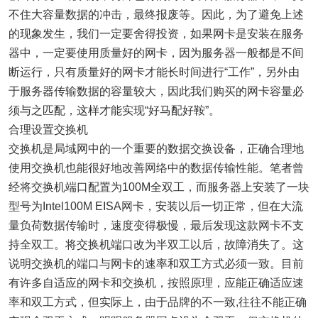
不住大容量数据的冲击，最终报废等。因此，为了避免上述
的现象发生，我们一定要舍得投资，如果网卡是安装在服务
器中，一定要使用质量好的网卡，因为服务器一般都是不间
断运行，只有质量好的网卡才能长时间进行“工作”，另外由
于服务器传输数据的容量较大，因此我们购买的网卡容量必
须与之匹配，这样才能实现“好马配好鞍”。
合理设置交换机
交换机是局域网中的一个重要的数据交换设备，正确合理地
使用交换机也能很好地改善
网络
中的数据传输性能。笔者曾
经将交换机端口配置为100M全双工，而服务器上安装了一块
型号为Intel100M EISA网卡，安装以后一切正常，但在大流
量负荷数据传输时，速度变得极慢，最后发现这款网卡不支
持全双工。将交换机端口改为半双工以后，故障消失了。这
说明交换机的端口与网卡的速率和双工方式必须一致。目前
有许多自适应的网卡和交换机，按照原理，应能正确适应速
率和双工方式，但实际上，由于品牌的不一致,往往不能正确