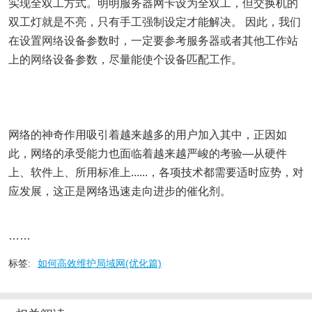
实现全双工方式。明明服务器网卡设为全双工，但交换机的
双工灯就是不亮，只有手工强制设定才能解决。 因此，我们
在设置
网络
设备参数时，一定要参考服务器或者其他工作站
上的
网络
设备参数，尽量能使个设备匹配工作。
网络的神奇作用吸引着越来越多的用户加入其中，正因如
此，网络的承受能力也面临着越来越严峻的考验―从硬件
上、软件上、所用标准上......，各项技术都需要适时应势，对
应发展，这正是网络迅速走向进步的催化剂。
……
标签:
如何高效维护局域网(优化篇)