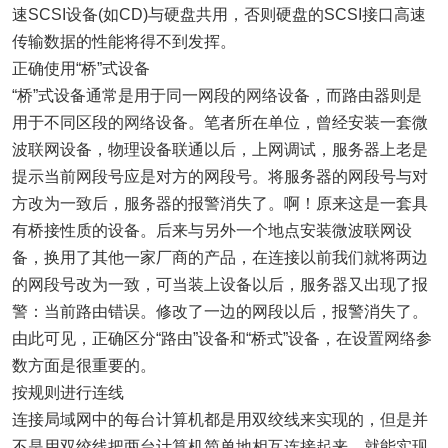
速SCSI设备(如CD)与硬盘共用，否则硬盘的SCSI接口高速
传输数据的性能将得不到发挥。
正确使用“桥”式设备
“桥”式设备通常是用于同一网段的
网络
设备，而路由器则是
用于不同区段的
网络
设备。笔者所在单位，曾经安装一套微
波联网设备，物理设备联通以后，上网调试，服务器上老是
提示当前网段号应是对方的网段号。将服务器的网段号与对
方改为一致后，服务器的报警消失了。啊！原来这是一套具
有桥接性质的设备。后来与另外一个地点安装微波联网设
备，换用了其他一家厂商的产品，在连接以前我们就将两边
的网段号改为一致，可当装上设备以后，服务器又出现了报
警：当前路由错误。修改了一边的网段以后，报警消失了。
由此可见，正确区分“路由”设备和“桥式”设备，在设置
网络
参
数方面是很重要的。
按规则进行连线
连接局域网中的每台计算机都是用双绞线来实现的，但是并
不是用双绞线把两台计算机简单地相互连接起来，就能实现