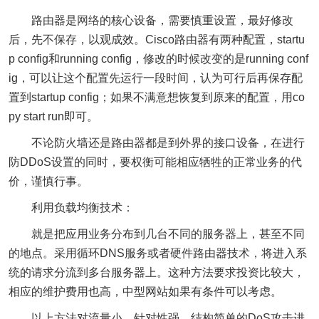
路由器是
网络
的核心设备，需要慎重设置，最好修改
后，先不保存，以观成效。Cisco路由器有两种配置，startu
p config和running config，修改的时候改变的是running conf
ig，可以让这个配置先运行一段时间，认为可行后再保存配
置到startup config；如果不满意想恢复到原来的配置，用co
py start run即可。
不论防火墙还是路由器都是到外界的接口设备，在进行
防DDoS设置的同时，要权衡可能相应牺牲的正常业务的代
价，谨慎行事。
利用负载均衡技术：
就是把应用业务分布到几台不同的服务器上，甚至不同
的地点。采用循环DNS服务或者硬件路由器技术，将进入系
统的请求分流到多台服务器上。这种方法要求投资比较大，
相应的维护费用也高，中型网站如果有条件可以考虑。
以上方法对流量小、针对性强、结构简单的DoS攻击进