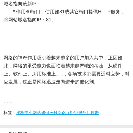
域名指向该新IP；
* 停用80端口，使用如81或其它端口提供HTTP服务，
将网站域名指向IP：81。
网络的神奇作用吸引着越来越多的用户加入其中，正因如
此，网络的承受能力也面临着越来越严峻的考验―从硬件
上、软件上、所用标准上......，各项技术都需要适时应势，对
应发展，这正是网络迅速走向进步的催化剂。
……
标签:
浅析中小网站如何应付DoS（拒绝服务）攻击