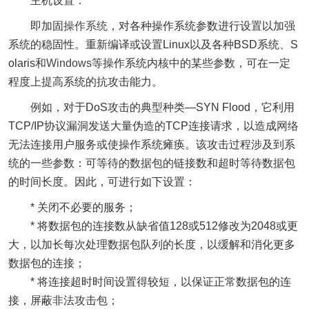
主机设置：
即加固
操作系统
，对各种操作系统参数进行设置以加强
系统的稳固性。重新编译或设置Linux以及各种BSD系统、S
olaris和
Windows
等操作系统内核中的某些参数，可在一定
程度上提高系统的抗攻击能力。
例如，对于DoS攻击的典型种类—SYN Flood，它利用
TCP/IP协议漏洞发送大量伪造的TCP连接请求，以造成
网络
无法连接用户服务或使操作系统瘫痪。该攻击过程涉及到系
统的一些参数：可等待的数据包的链接数和超时等待数据包
的时间长度。因此，可进行如下设置：
* 关闭不必要的服务；
* 将数据包的连接数从缺省值128或512修改为2048或更
大，以加长每次处理数据包队列的长度，以缓解和消化更多
数据包的连接；
* 将连接超时时间设置得较短，以保证正常数据包的连
接，屏蔽非法攻击包；