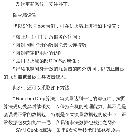
* 及时更新系统、安装补丁。
防火墙
设置：
仍以SYN Flood为例，可在防火墙上进行如下设置：
* 禁止对主机非开放服务的访问；
* 限制同时打开的数据包最大连接数；
* 限制特定IP地址的访问；
* 启用防火墙的防DDoS的属性；
* 严格限制对外开放的服务器的向外访问，以防止自己
的服务器被当做工具攻击他人。
此外，还可以采取如下方法：
* Random Drop算法。当流量达到一定的阀值时，按照
算法规则丢弃后续报文，以保持主机的处理能力。其不足是
会误丢正常的数据包，特别是在大流量数据包的攻击下，正
常数据包犹如九牛一毛，容易随非法数据包被拒之网外；
* SYN Cookie算法，采用6次握手技术以降低受攻击