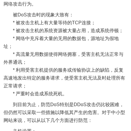
网络
攻击行为。
被DoS攻击时的现象大致有：
* 被攻击主机上有大量等待的TCP连接；
* 被攻击主机的系统资源被大量占用，造成系统停顿；
*
网络
中充斥着大量的无用的数据包，源地址为假地
址；
* 高流量无用数据使得
网络
拥塞，受害主机无法正常与
外界通讯；
* 利用受害主机提供的服务或传输协议上的缺陷，反复
高速地发出特定的服务请求，使受害主机无法及时处理所有
正常请求；
* 严重时会造成系统死机。
到目前为止，防范DoS特别是DDoS攻击仍比较困难，
但仍然可以采取一些措施以降低其产生的危害。对于中小型
网站来说，可以从以下几个方面进行防范：