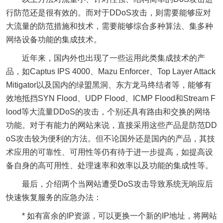
行防范还是很有效的。而对于DDoS攻击，则需要能够应对
大流量的防范措施和技术，需要能够综合多种算法、集多种
网络
设备功能的集成技术。
近年来，国内外也出现了一些运用此类集成技术的产
品，如Captus IPS 4000、Mazu Enforcer、Top Layer Attack
Mitigator以及国内的绿盟黑洞、东方龙马终结者等，能够有
效地抵挡SYN Flood、UDP Flood、ICMP Flood和Stream F
lood等大流量DDoS的攻击，个别还具有路由和交换的
网络
功能。对于有能力的网站来说，直接采用这些产品是防范DD
oS攻击较为便利的方法。但不论国外还是国内的产品，其技
术应用的可靠性、可用性等仍有待于进一步提高，如提高设
备自身的高可用性、处理速率和效率以及功能的集成性等。
最后，介绍两个当网站遭受DoS攻击导致系统无响应后
快速恢复服务的应急办法：
* 如有富余的IP资源，可以更换一个新的IP地址，将网站