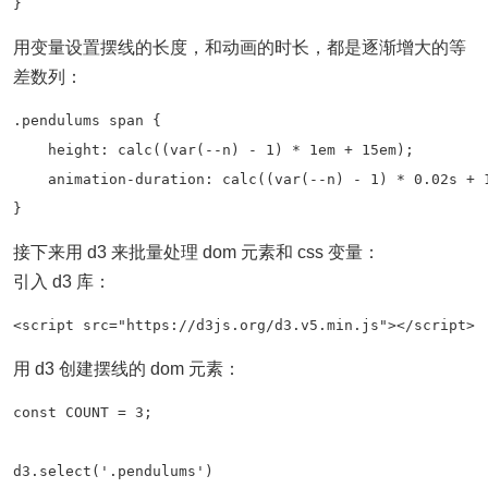
}
用变量设置摆线的长度，和动画的时长，都是逐渐增大的等
差数列：
.pendulums span {

    height: calc((var(--n) - 1) * 1em + 15em);

    animation-duration: calc((var(--n) - 1) * 0.02s + 1
}
接下来用 d3 来批量处理 dom 元素和 css 变量：
引入 d3 库：
<script src="https://d3js.org/d3.v5.min.js"></script>
用 d3 创建摆线的 dom 元素：
const COUNT = 3;

d3.select('.pendulums')
