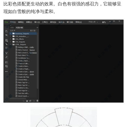
比彩色搭配更生动的效果。白色有很强的感召力，它能够呈
现如白雪般的纯净与柔和。