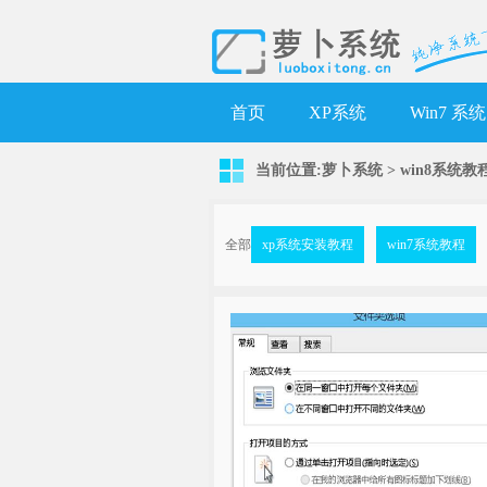
首页
XP系统
Win7 系统
当前位置:
萝卜系统
>
win8系统教
全部
xp系统安装教程
win7系统教程