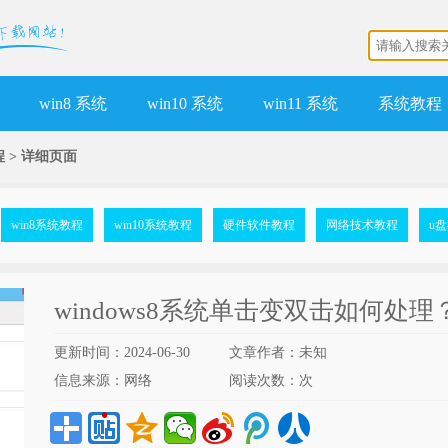
win8 系统
win10 系统
win11 系统
系统教程
程
>
详细页面
win8系统教程
win10系统教程
硬件软件教程
网络技术教程
u
windows8系统单击变双击如何处理
更新时间：2024-06-30
文章作者：未知
信息来源：网络
阅读次数：
次