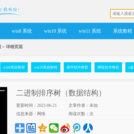
win8 系统
win10 系统
win11 系统
系统教程
程
>
详细页面
win8系统教程
win10系统教程
硬件软件教程
网络技术教程
u
二进制排序树（数据结构）
更新时间：2023-06-21
文章作者：未知
信息来源：网络
阅读次数：
次