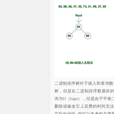
二进制排序树对于插入和查询数据
树，但是在二进制排序数最坏的
询为O（logn），但是由于平
删除或修改它上花费的时间无
实际的代码. 您可以参考相关博客