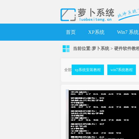
首页
XP系统
Win7 系统
当前位置:
萝卜系统
>
硬件软件教
全部
xp系统安装教程
win7系统教程