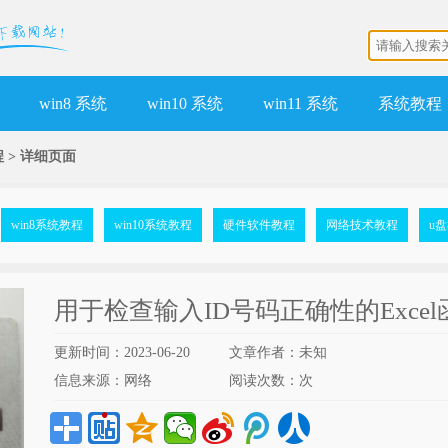
win8 系统
win10 系统
win11 系统
系统教程
程
>
详细页面
win8系统教程
win10系统教程
硬件软件教程
网络技术教程
u
用于检查输入ID号码正确性的Exce
更新时间：2023-06-20
文章作者：未知
信息来源：网络
阅读次数：
次