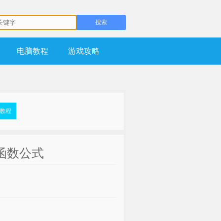
电脑教程
游戏攻略
盘教程
l函数公式