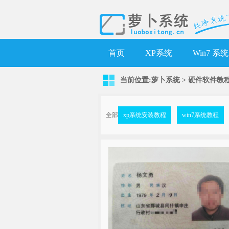
首页
XP系统
Win7 系统
当前位置:
萝卜系统
>
硬件软件教
全部
xp系统安装教程
win7系统教程